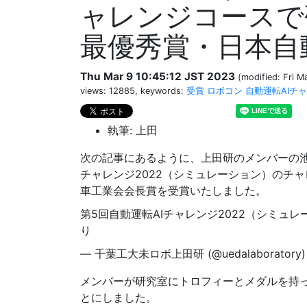
ャレンジコースで
最優秀賞・日本自
Thu Mar 9 10:45:12 JST 2023
(modified: Fri M
views: 12885, keywords:
受賞
ロボコン
自動運転AIチ
執筆: 上田
次の記事にあるように、上田研のメンバーの池
チャレンジ2022（シミュレーション）のチ
車工業会会長賞を受賞いたしました。
第5回自動運転AIチャレンジ2022（シミュ
り
— 千葉工大未ロボ上田研 (@uedalaboratory
メンバーが研究室にトロフィーとメダルを持
とにしました。