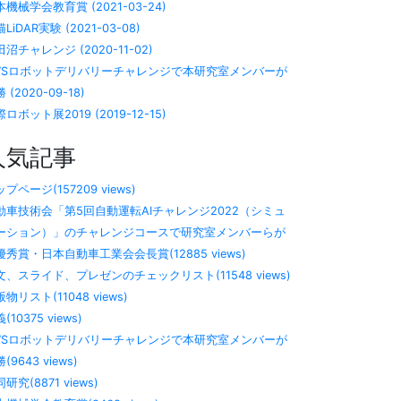
機械学会教育賞 (2021-03-24)
LiDAR実験 (2021-03-08)
沼チャレンジ (2020-11-02)
WSロボットデリバリーチャレンジで本研究室メンバーが
 (2020-09-18)
ロボット展2019 (2019-12-15)
人気記事
プページ(157209 views)
動車技術会「第5回自動運転AIチャレンジ2022（シミュ
ーション）」のチャレンジコースで研究室メンバーらが
優秀賞・日本自動車工業会会長賞(12885 views)
文、スライド、プレゼンのチェックリスト(11548 views)
物リスト(11048 views)
(10375 views)
WSロボットデリバリーチャレンジで本研究室メンバーが
(9643 views)
研究(8871 views)