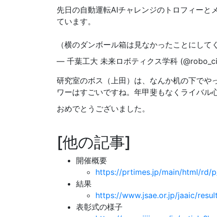
先日の自動運転AIチャレンジのトロフィーと
ています。
（横のダンボール箱は見なかったことにして
— 千葉工大 未来ロボティクス学科 (@robo_ci
研究室のボス（上田）は、なんか机の下でや
ワーはすごいですね。年甲斐もなくライバル
おめでとうございました。
他の記事
開催概要
https://prtimes.jp/main/html/r
結果
https://www.jsae.or.jp/jaaic/resul
表彰式の様子