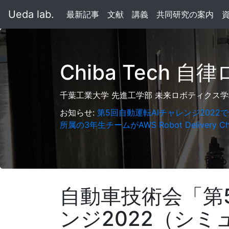
Ueda lab.
最新記事
文献
講義
共同研究の案内
Chiba Tech 
千葉工業大学 先進工学部 未来ロボティクス学
お知らせ:
第5回自動運転AIチャレンジ2022
所属の3年生チームがAWS Robot Delivery 
自動車技術会「第
ンジ2022（シ